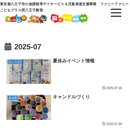
東京都八王子市の放課後等デイサービス＆児童発達支援事業 ファニーファニー
こどもプラス西八王子教室
2025-07
夏休みイベント情報
おしらせ
2025.07.16
キャンドルづくり
未分類
2025.07.09