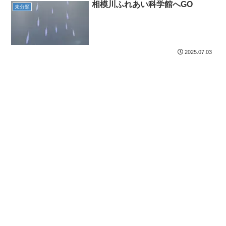
相模川ふれあい科学館へGO
未分類
2025.07.03