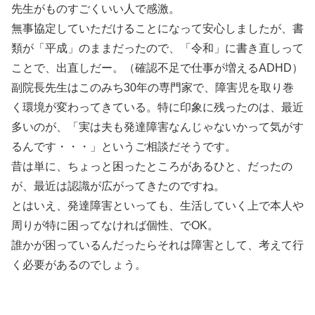
先生がものすごくいい人で感激。
無事協定していただけることになって安心しましたが、書
類が「平成」のままだったので、「令和」に書き直しって
ことで、出直しだー。（確認不足で仕事が増えるADHD）
副院長先生はこのみち30年の専門家で、障害児を取り巻
く環境が変わってきている。特に印象に残ったのは、最近
多いのが、「実は夫も発達障害なんじゃないかって気がす
るんです・・・」というご相談だそうです。
昔は単に、ちょっと困ったところがあるひと、だったの
が、最近は認識が広がってきたのですね。
とはいえ、発達障害といっても、生活していく上で本人や
周りが特に困ってなければ個性、でOK。
誰かが困っているんだったらそれは障害として、考えて行
く必要があるのでしょう。