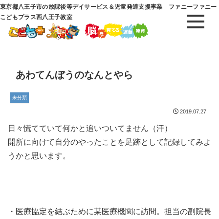
東京都八王子市の放課後等デイサービス＆児童発達支援事業 ファニーファニー
こどもプラス西八王子教室
あわてんぼうのなんとやら
未分類
2019.07.27
日々慌てていて何かと追いついてません（汗）
開所に向けて自分のやったことを足跡として記録してみよ
うかと思います。
・医療協定を結ぶために某医療機関に訪問。担当の副院長