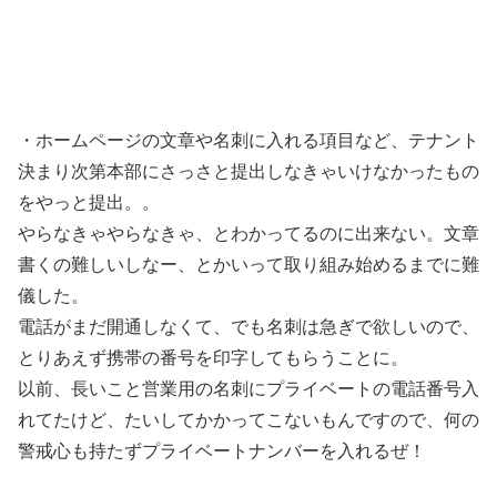
・ホームページの文章や名刺に入れる項目など、テナント
決まり次第本部にさっさと提出しなきゃいけなかったもの
をやっと提出。。
やらなきゃやらなきゃ、とわかってるのに出来ない。文章
書くの難しいしなー、とかいって取り組み始めるまでに難
儀した。
電話がまだ開通しなくて、でも名刺は急ぎで欲しいので、
とりあえず携帯の番号を印字してもらうことに。
以前、長いこと営業用の名刺にプライベートの電話番号入
れてたけど、たいしてかかってこないもんですので、何の
警戒心も持たずプライベートナンバーを入れるぜ！