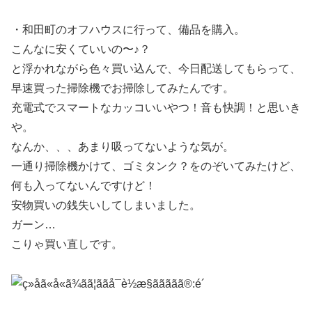
・和田町のオフハウスに行って、備品を購入。
こんなに安くていいの〜♪？
と浮かれながら色々買い込んで、今日配送してもらって、
早速買った掃除機でお掃除してみたんです。
充電式でスマートなカッコいいやつ！音も快調！と思いき
や。
なんか、、、あまり吸ってないような気が。
一通り掃除機かけて、ゴミタンク？をのぞいてみたけど、
何も入ってないんですけど！
安物買いの銭失いしてしまいました。
ガーン…
こりゃ買い直しです。