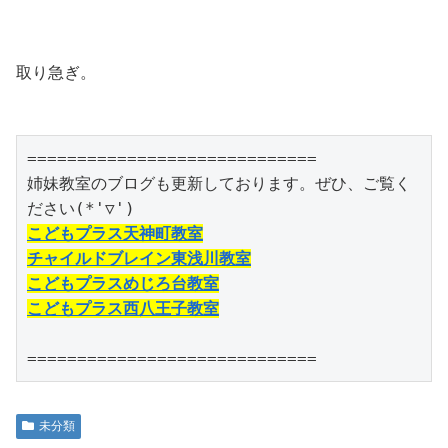
取り急ぎ。
=============================

姉妹教室のブログも更新しております。ぜひ、ご覧く
こどもプラス天神町教室
チャイルドブレイン東浅川教室
こどもプラスめじろ台教室
こどもプラス西八王子教室
=============================
未分類