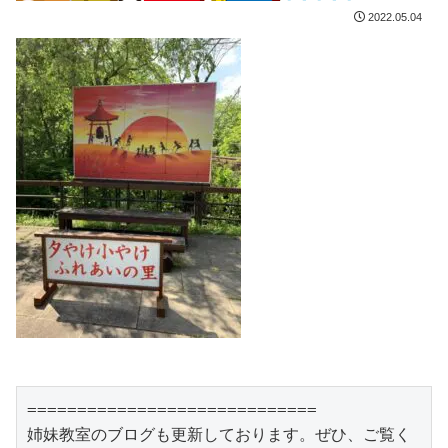
2022.05.04
=============================

姉妹教室のブログも更新しております。ぜひ、ご覧く