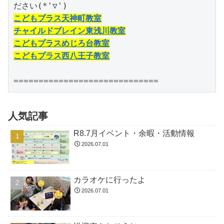
こどもプラス天神町教室
チャイルドブレイン東浅川教室
こどもプラスめじろ台教室
こどもプラス西八王子教室
=============================
人気記事
R8.7月イベント・余暇・活動情報
2026.07.01
カラオケに行ったよ
2026.07.01