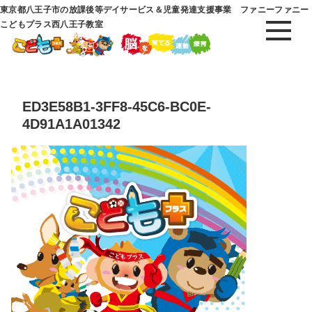
東京都八王子市の放課後等デイサービス＆児童発達支援事業 ファニーファニー
こどもプラス西八王子教室
ED3E58B1-3FF8-45C6-BC0E-
4D91A1A01342