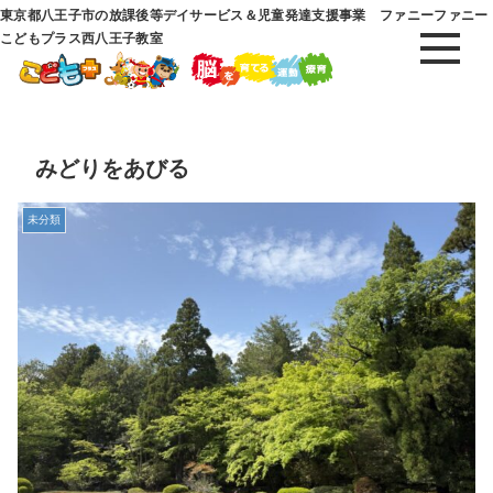
東京都八王子市の放課後等デイサービス＆児童発達支援事業 ファニーファニー
こどもプラス西八王子教室
みどりをあびる
未分類