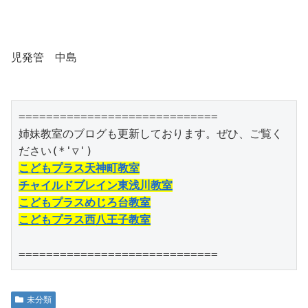
児発管 中島
=============================

姉妹教室のブログも更新しております。ぜひ、ご覧く
こどもプラス天神町教室
チャイルドブレイン東浅川教室
こどもプラスめじろ台教室
こどもプラス西八王子教室
=============================
未分類